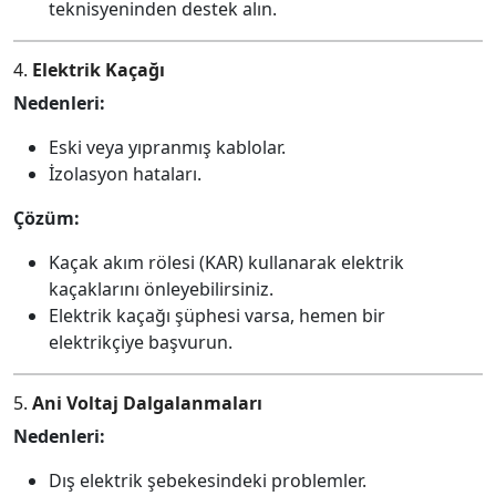
teknisyeninden destek alın.
4.
Elektrik Kaçağı
Nedenleri:
Eski veya yıpranmış kablolar.
İzolasyon hataları.
Çözüm:
Kaçak akım rölesi (KAR) kullanarak elektrik
kaçaklarını önleyebilirsiniz.
Elektrik kaçağı şüphesi varsa, hemen bir
elektrikçiye başvurun.
5.
Ani Voltaj Dalgalanmaları
Nedenleri:
Dış elektrik şebekesindeki problemler.