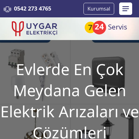
0542 273 4765
Kurumsal
24
7
Servis
Evlerde En Çok
Meydana Gelen
Elektrik Arızaları ve
Çözümleri