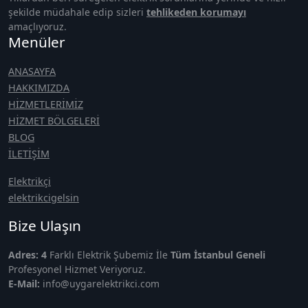
şekilde müdahale edip sizleri
tehlikeden korumayı
amaçlıyoruz.
Menüler
ANASAYFA
HAKKIMIZDA
HİZMETLERİMİZ
HİZMET BÖLGELERİ
BLOG
İLETİŞİM
Elektrikçi
elektrikcigelsin
Bize Ulaşın
Adres: 4
Farklı Elektrik Şubemiz İle
Tüm İstanbul Geneli
Profesyonel Hizmet Veriyoruz.
E-Mail:
info@uygarelektrikci.com