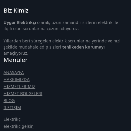
Biz Kimiz
Uygar Elektrikçi
olarak, uzun zamandır sizlerin elektrik ile
ilgili olan sorunlarına çözüm oluyoruz.
Yıllardan beri süregelen elektrik sorunlarına yerinde ve hızlı
şekilde müdahale edip sizleri
tehlikeden korumayı
amaçlıyoruz.
Menüler
ANASAYFA
HAKKIMIZDA
HİZMETLERİMİZ
HİZMET BÖLGELERİ
BLOG
İLETİŞİM
Elektrikçi
elektrikcigelsin