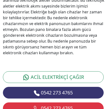
alanında teknolojik aletler bulunmaktadır. Bu teknolojik
aletler elektrik akımı sayesinde bizlerim işimizi
kolaylaştırırlar. Elektriğe bağlı olan cihazlar her zaman
bir tehlike içermektedir. Bu nedenle elektronik
cihazlarımızın ve elektrik panonuzun bakımlarını ihmal
etmeyin. Bozulan pano binalara fazla akım gücü
göndererek elektronik cihazların bozulmasına veya
patlamasına sebep olur. Bu nedenle panonuzda bir
sıkıntı görüyorsanız hemen bizi arayın ve tüm
elektronik cihazları kullanmayı bırakın.
ACİL ELEKTRİKÇİ ÇAĞIR
0542 273 4765
0542 273 4765