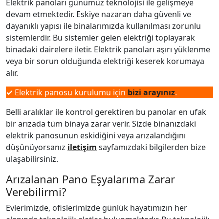
Elektrik panoları günümüz teknolojisi ile gelişmeye
devam etmektedir. Eskiye nazaran daha güvenli ve
dayanıklı yapısı ile binalarımızda kullanılması zorunlu
sistemlerdir. Bu sistemler gelen elektriği toplayarak
binadaki dairelere iletir. Elektrik panoları aşırı yüklenme
veya bir sorun olduğunda elektriği keserek korumaya
alır.
✓
Elektrik panosu kurulumu için
bizi arayınız
.
Belli aralıklar ile kontrol gerektiren bu panolar en ufak
bir arızada tüm binaya zarar verir. Sizde binanızdaki
elektrik panosunun eskidiğini veya arızalandığını
düşünüyorsanız
iletişim
sayfamızdaki bilgilerden bize
ulaşabilirsiniz.
Arızalanan Pano Eşyalarıma Zarar
Verebilirmi?
Evlerimizde, ofislerimizde günlük hayatımızın her