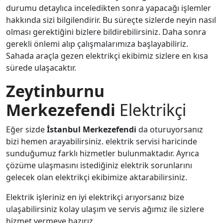
durumu detaylıca inceledikten sonra yapacağı işlemler
hakkında sizi bilgilendirir. Bu süreçte sizlerde neyin nasıl
olması gerektiğini bizlere bildirebilirsiniz. Daha sonra
gerekli önlemi alıp çalışmalarımıza başlayabiliriz.
Sahada araçla gezen elektrikçi ekibimiz sizlere en kısa
sürede ulaşacaktır.
Zeytinburnu
Merkezefendi
Elektrikçi
Eğer sizde
İstanbul
Merkezefendi
da oturuyorsanız
bizi hemen arayabilirsiniz. elektrik servisi haricinde
sunduğumuz farklı hizmetler bulunmaktadır. Ayrıca
çözüme ulaşmasını istediğiniz elektrik sorunlarını
gelecek olan elektrikçi ekibimize aktarabilirsiniz.
Elektrik işleriniz en iyi elektrikçi arıyorsanız bize
ulaşabilirsiniz kolay ulaşım ve servis ağımız ile sizlere
hizmet vermeye hazırız.