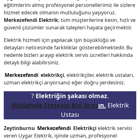
eğitimlerini almış profesyonel personellerimiz ile sizlere
hizmet edecek olmanın mutluluğunu yaşıyoruz.
Merkezefendi
Elektrik
; tüm müşterilerine kesin, hızlı ve
güvenli çözümler sunarak talepleri hayata geçirmektir.
Elektrik hizmeti için yapılacak işin büyüklüğü ve
detayları neticesinde farklılıklar gösterebilmektedir. Bu
nedenle bizleri arayıp elektrik servis ücretleri hakkında
detaylı bilgi alabilirsiniz.
Merkezefendi
elektrikçi
, elektrikçiler, elektrik ustaları,
uzman elektrikçi arıyorsanız eğer doğru yerdesiniz.
?
Elektriğin şakası olmaz
.
Müdahale Etmeyin Bizi Aray
ın.
Elektrik
Ustası
Zeytinburnu
Merkezefendi
Elektrikçi
elektrik servisi
veren Uygar Elektrik, işinde uzman, profesyonel