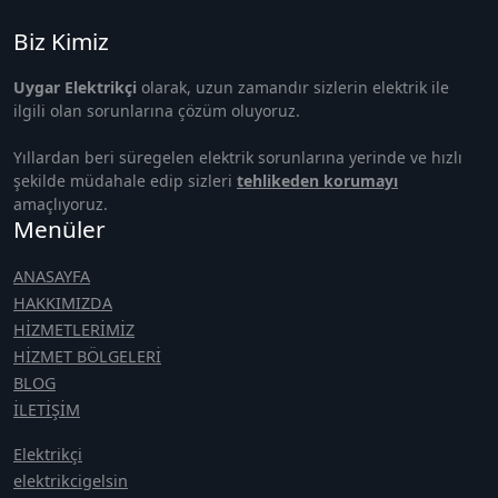
Biz Kimiz
Uygar Elektrikçi
olarak, uzun zamandır sizlerin elektrik ile
ilgili olan sorunlarına çözüm oluyoruz.
Yıllardan beri süregelen elektrik sorunlarına yerinde ve hızlı
şekilde müdahale edip sizleri
tehlikeden korumayı
amaçlıyoruz.
Menüler
ANASAYFA
HAKKIMIZDA
HİZMETLERİMİZ
HİZMET BÖLGELERİ
BLOG
İLETİŞİM
Elektrikçi
elektrikcigelsin