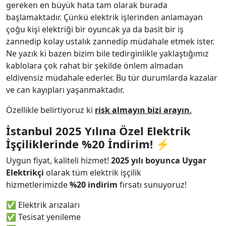
gereken en büyük hata tam olarak burada
başlamaktadır. Çünkü elektrik işlerinden anlamayan
çoğu kişi elektriği bir oyuncak ya da basit bir iş
zannedip kolay ustalık zannedip müdahale etmek ister.
Ne yazık ki bazen bizim bile tedirginlikle yaklaştığımız
kablolara çok rahat bir şekilde önlem almadan
eldivensiz müdahale ederler. Bu tür durumlarda kazalar
ve can kayıpları yaşanmaktadır.
Özellikle belirtiyoruz ki
risk almayın bizi arayın
.
İstanbul 2025 Yılına Özel Elektrik
İşçiliklerinde %20 İndirim!
⚡
Uygun fiyat, kaliteli hizmet!
2025 yılı boyunca Uygar
Elektrikçi
olarak tüm elektrik işçilik
hizmetlerimizde
%20 indirim
fırsatı sunuyoruz!
✅ Elektrik arızaları
✅ Tesisat yenileme