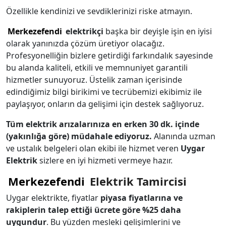
Özellikle kendinizi ve sevdiklerinizi riske atmayın.
Merkezefendi
elektrikçi
başka bir deyişle işin en iyisi
olarak yanınızda çözüm üretiyor olacağız.
Profesyonelliğin bizlere getirdiği farkındalık sayesinde
bu alanda kaliteli, etkili ve memnuniyet garantili
hizmetler sunuyoruz. Üstelik zaman içerisinde
edindiğimiz bilgi birikimi ve tecrübemizi ekibimiz ile
paylaşıyor, onların da gelişimi için destek sağlıyoruz.
Tüm elektrik arızalarınıza en erken 30 dk. içinde
(yakınlığa göre) müdahale ediyoruz.
Alanında uzman
ve ustalık belgeleri olan ekibi ile hizmet veren
Uygar
Elektrik
sizlere en iyi hizmeti vermeye hazır.
Merkezefendi
Elektrik Tamircisi
Uygar elektrikte, fiyatlar
piyasa fiyatlarına ve
rakiplerin talep ettiği ücrete göre %25 daha
uygundur
. Bu yüzden mesleki gelişimlerini ve