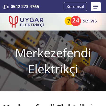
0542 273 4765
Kurumsal
24
7
Servis
Merkezefendi
Elektrikçi