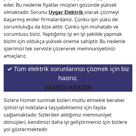
eder. Bu nedenle fiyatlar müşteri gözünde yüksek
olmaktadır. Sorunu
Uygar Elektrik
olarak çözmeyi
başarmış ender firmalardanız. Çünkü işin yükü de
sorumluluğu da bize aittir. Çünkü işin muhatabı ve
sorumlusu biziz. Yaptığımız işi en iyi şekilde yapmak
bizim için oldukça yüksek öneme sahiptir. Bu nedenle
işlerimizi tek serviste çözererek memnuniyetinizi
amaçlarız.
✓
Tüm elektrik sorunlarınızı çözmek için biz
hazırız.
HEMEN ARAYIN
Sizlere hizmet sunmak bizleri mutlu etmekle beraber
işimizi iyi noktalara taşıyabilmemiz için fayda
sağlamaktadır. Sizlerden aldığımız memnuniyet
dönüşleri, kendimizi daha iyi geliştirmemiz için bizlere
yol göstermektedir