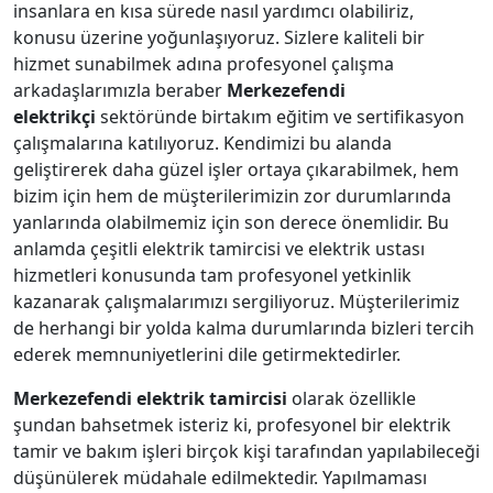
insanlara en kısa sürede nasıl yardımcı olabiliriz,
konusu üzerine yoğunlaşıyoruz. Sizlere kaliteli bir
hizmet sunabilmek adına profesyonel çalışma
arkadaşlarımızla beraber
Merkezefendi
elektrikçi
sektöründe birtakım eğitim ve sertifikasyon
çalışmalarına katılıyoruz. Kendimizi bu alanda
geliştirerek daha güzel işler ortaya çıkarabilmek, hem
bizim için hem de müşterilerimizin zor durumlarında
yanlarında olabilmemiz için son derece önemlidir. Bu
anlamda çeşitli elektrik tamircisi ve elektrik ustası
hizmetleri konusunda tam profesyonel yetkinlik
kazanarak çalışmalarımızı sergiliyoruz. Müşterilerimiz
de herhangi bir yolda kalma durumlarında bizleri tercih
ederek memnuniyetlerini dile getirmektedirler.
Merkezefendi
elektrik tamircisi
olarak özellikle
şundan bahsetmek isteriz ki, profesyonel bir elektrik
tamir ve bakım işleri birçok kişi tarafından yapılabileceği
düşünülerek müdahale edilmektedir. Yapılmaması