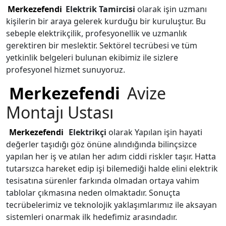
Merkezefendi
Elektrik Tamircisi
olarak işin uzmanı
kişilerin bir araya gelerek kurduğu bir kuruluştur. Bu
sebeple elektrikçilik, profesyonellik ve uzmanlık
gerektiren bir meslektir. Sektörel tecrübesi ve tüm
yetkinlik belgeleri bulunan ekibimiz ile sizlere
profesyonel hizmet sunuyoruz.
Merkezefendi
Avize
Montajı Ustası
Merkezefendi
Elektrikçi
olarak Yapılan işin hayati
değerler taşıdığı göz önüne alındığında bilinçsizce
yapılan her iş ve atılan her adım ciddi riskler taşır. Hatta
tutarsızca hareket edip işi bilemediği halde elini elektrik
tesisatına sürenler farkında olmadan ortaya vahim
tablolar çıkmasına neden olmaktadır. Sonuçta
tecrübelerimiz ve teknolojik yaklaşımlarımız ile aksayan
sistemleri onarmak ilk hedefimiz arasındadır.