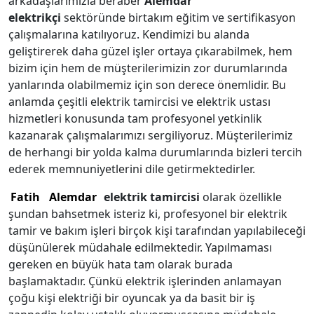
arkadaşlarımızla beraber
Alemdar
elektrikçi
sektöründe birtakım eğitim ve sertifikasyon
çalışmalarına katılıyoruz. Kendimizi bu alanda
geliştirerek daha güzel işler ortaya çıkarabilmek, hem
bizim için hem de müşterilerimizin zor durumlarında
yanlarında olabilmemiz için son derece önemlidir. Bu
anlamda çeşitli elektrik tamircisi ve elektrik ustası
hizmetleri konusunda tam profesyonel yetkinlik
kazanarak çalışmalarımızı sergiliyoruz. Müşterilerimiz
de herhangi bir yolda kalma durumlarında bizleri tercih
ederek memnuniyetlerini dile getirmektedirler.
Fatih
Alemdar
elektrik tamircisi
olarak özellikle
şundan bahsetmek isteriz ki, profesyonel bir elektrik
tamir ve bakım işleri birçok kişi tarafından yapılabileceği
düşünülerek müdahale edilmektedir. Yapılmaması
gereken en büyük hata tam olarak burada
başlamaktadır. Çünkü elektrik işlerinden anlamayan
çoğu kişi elektriği bir oyuncak ya da basit bir iş