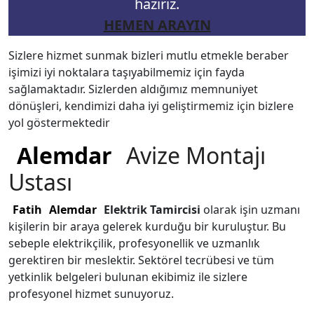
hazırız.
HEMEN ARAYIN
Sizlere hizmet sunmak bizleri mutlu etmekle beraber
işimizi iyi noktalara taşıyabilmemiz için fayda
sağlamaktadır. Sizlerden aldığımız memnuniyet
dönüşleri, kendimizi daha iyi geliştirmemiz için bizlere
yol göstermektedir
Alemdar
Avize Montajı
Ustası
Fatih
Alemdar
Elektrik Tamircisi
olarak işin uzmanı
kişilerin bir araya gelerek kurduğu bir kuruluştur. Bu
sebeple elektrikçilik, profesyonellik ve uzmanlık
gerektiren bir meslektir. Sektörel tecrübesi ve tüm
yetkinlik belgeleri bulunan ekibimiz ile sizlere
profesyonel hizmet sunuyoruz.