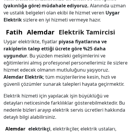
(yakınlığa göre) müdahale ediyoruz.
Alanında uzman
ve ustalık belgeleri olan ekibi ile hizmet veren
Uygar
Elektrik
sizlere en iyi hizmeti vermeye hazır.
Fatih
Alemdar
Elektrik Tamircisi
Uygar elektrikte, fiyatlar
piyasa fiyatlarına ve
rakiplerin talep ettiği ücrete göre %25 daha
uygundur
. Bu yüzden mesleki gelişimlerini ve
eğitimlerini almış profesyonel personellerimiz ile sizlere
hizmet edecek olmanın mutluluğunu yaşıyoruz.
Alemdar
Elektrik
; tüm müşterilerine kesin, hızlı ve
güvenli çözümler sunarak talepleri hayata geçirmektir.
Elektrik hizmeti için yapılacak işin büyüklüğü ve
detayları neticesinde farklılıklar gösterebilmektedir. Bu
nedenle bizleri arayıp elektrik servis ücretleri hakkında
detaylı bilgi alabilirsiniz.
Alemdar
elektrikçi
, elektrikçiler, elektrik ustaları,