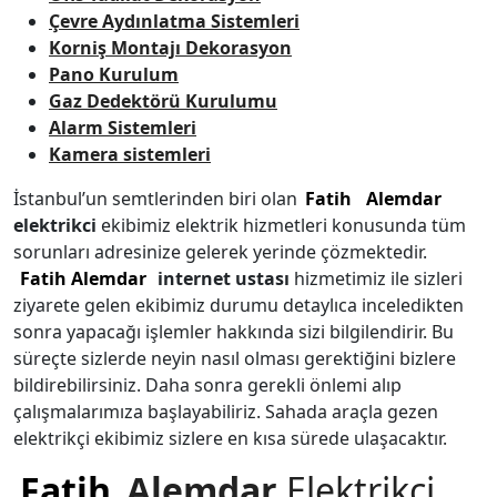
Çevre Aydınlatma Sistemleri
Korniş Montajı Dekorasyon
Pano Kurulum
Gaz Dedektörü Kurulumu
Alarm Sistemleri
Kamera sistemleri
İstanbul’un semtlerinden biri olan
Fatih
Alemdar
elektrikci
ekibimiz elektrik hizmetleri konusunda tüm
sorunları adresinize gelerek yerinde çözmektedir.
Fatih
Alemdar
internet ustası
hizmetimiz ile sizleri
ziyarete gelen ekibimiz durumu detaylıca inceledikten
sonra yapacağı işlemler hakkında sizi bilgilendirir. Bu
süreçte sizlerde neyin nasıl olması gerektiğini bizlere
bildirebilirsiniz. Daha sonra gerekli önlemi alıp
çalışmalarımıza başlayabiliriz. Sahada araçla gezen
elektrikçi ekibimiz sizlere en kısa sürede ulaşacaktır.
Fatih
Alemdar
Elektrikçi