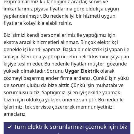
ekipmanlarımız kullandığımız araçlar, servis ve
imkanlarımız piyasa fiyatlarına göre oldukça uygun
yapılandırılmıştır. Bu nedenle iyi bir hizmeti uygun
fiyatlara kolaylıkla alabilirsiniz.
Biz işimizi kendi personellerimiz ile yaptığımız için
ekstra aracılık hizmetleri alınmaz. Bir çok elektrikçi
genelde işi kendi yapmaz. Başka bir elektrik işi yapan ile
anlaşır. İşleri ona yaptırıp ücretin belirli kısmını işi yapan
kişiye teslim eder. Bu nedenle fiyatlar müşteri gözünde
yüksek olmaktadır. Sorunu
Uygar Elektrik
olarak
çözmeyi başarmış ender firmalardanız. Çünkü işin yükü
de sorumluluğu da bize aittir. Çünkü işin muhatabı ve
sorumlusu biziz. Yaptığımız işi en iyi şekilde yapmak
bizim için oldukça yüksek öneme sahiptir. Bu nedenle
işlerimizi tek serviste çözererek memnuniyetinizi
amaçlarız.
✓
Tüm elektrik sorunlarınızı çözmek için biz