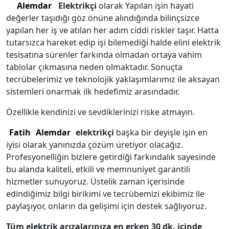
Alemdar
Elektrikçi
olarak Yapılan işin hayati
değerler taşıdığı göz önüne alındığında bilinçsizce
yapılan her iş ve atılan her adım ciddi riskler taşır. Hatta
tutarsızca hareket edip işi bilemediği halde elini elektrik
tesisatına sürenler farkında olmadan ortaya vahim
tablolar çıkmasına neden olmaktadır. Sonuçta
tecrübelerimiz ve teknolojik yaklaşımlarımız ile aksayan
sistemleri onarmak ilk hedefimiz arasındadır.
Özellikle kendinizi ve sevdiklerinizi riske atmayın.
Fatih
Alemdar
elektrikçi
başka bir deyişle işin en
iyisi olarak yanınızda çözüm üretiyor olacağız.
Profesyonelliğin bizlere getirdiği farkındalık sayesinde
bu alanda kaliteli, etkili ve memnuniyet garantili
hizmetler sunuyoruz. Üstelik zaman içerisinde
edindiğimiz bilgi birikimi ve tecrübemizi ekibimiz ile
paylaşıyor, onların da gelişimi için destek sağlıyoruz.
Tüm elektrik arızalarınıza en erken 30 dk. içinde