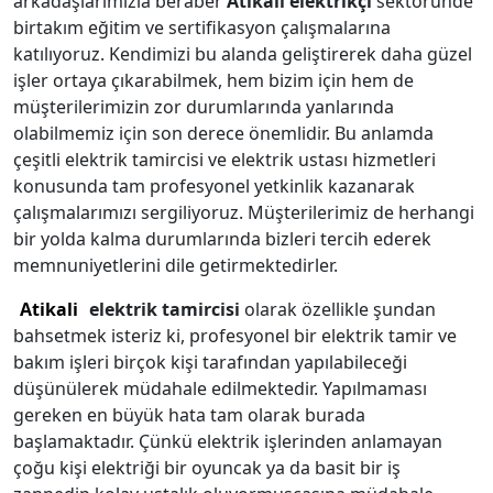
arkadaşlarımızla beraber
Atikali elektrikçi
sektöründe
birtakım eğitim ve sertifikasyon çalışmalarına
katılıyoruz. Kendimizi bu alanda geliştirerek daha güzel
işler ortaya çıkarabilmek, hem bizim için hem de
müşterilerimizin zor durumlarında yanlarında
olabilmemiz için son derece önemlidir. Bu anlamda
çeşitli elektrik tamircisi ve elektrik ustası hizmetleri
konusunda tam profesyonel yetkinlik kazanarak
çalışmalarımızı sergiliyoruz. Müşterilerimiz de herhangi
bir yolda kalma durumlarında bizleri tercih ederek
memnuniyetlerini dile getirmektedirler.
Atikali
elektrik tamircisi
olarak özellikle şundan
bahsetmek isteriz ki, profesyonel bir elektrik tamir ve
bakım işleri birçok kişi tarafından yapılabileceği
düşünülerek müdahale edilmektedir. Yapılmaması
gereken en büyük hata tam olarak burada
başlamaktadır. Çünkü elektrik işlerinden anlamayan
çoğu kişi elektriği bir oyuncak ya da basit bir iş