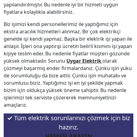
yapılandırılmıştır. Bu nedenle iyi bir hizmeti uygun
fiyatlara kolaylıkla alabilirsiniz.
Biz işimizi kendi personellerimiz ile yaptığımız için
ekstra aracılık hizmetleri alınmaz. Bir çok elektrikçi
genelde işi kendi yapmaz. Başka bir elektrik işi yapan ile
anlaşır. İşleri ona yaptırıp ücretin belirli kısmını işi yapan
kişiye teslim eder. Bu nedenle fiyatlar müşteri gözünde
yüksek olmaktadır. Sorunu
Uygar Elektrik
olarak
çözmeyi başarmış ender firmalardanız. Çünkü işin yükü
de sorumluluğu da bize aittir. Çünkü işin muhatabı ve
sorumlusu biziz. Yaptığımız işi en iyi şekilde yapmak
bizim için oldukça yüksek öneme sahiptir. Bu nedenle
işlerimizi tek serviste çözererek memnuniyetinizi
amaçlarız.
✓
Tüm elektrik sorunlarınızı çözmek için biz
hazırız.
HEMEN ARAYIN