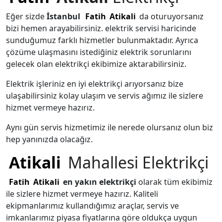
Eğer sizde
İstanbul
Fatih
Atikali
da oturuyorsanız
bizi hemen arayabilirsiniz. elektrik servisi haricinde
sunduğumuz farklı hizmetler bulunmaktadır. Ayrıca
çözüme ulaşmasını istediğiniz elektrik sorunlarını
gelecek olan elektrikçi ekibimize aktarabilirsiniz.
Elektrik işleriniz en iyi elektrikçi arıyorsanız bize
ulaşabilirsiniz kolay ulaşım ve servis ağımız ile sizlere
hizmet vermeye hazırız.
Aynı gün servis hizmetimiz ile nerede olursanız olun biz
hep yanınızda olacağız.
Atikali
Mahallesi Elektrikçi
Fatih
Atikali
en yakın elektrikçi
olarak tüm ekibimiz
ile sizlere hizmet vermeye hazırız. Kaliteli
ekipmanlarımız kullandığımız araçlar, servis ve
imkanlarımız piyasa fiyatlarına göre oldukça uygun