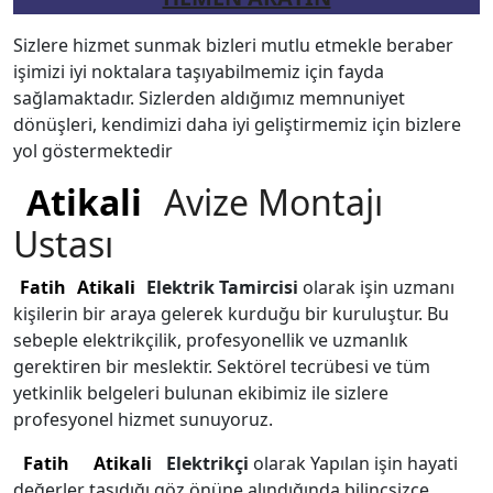
Sizlere hizmet sunmak bizleri mutlu etmekle beraber
işimizi iyi noktalara taşıyabilmemiz için fayda
sağlamaktadır. Sizlerden aldığımız memnuniyet
dönüşleri, kendimizi daha iyi geliştirmemiz için bizlere
yol göstermektedir
Atikali
Avize Montajı
Ustası
Fatih
Atikali
Elektrik Tamircisi
olarak işin uzmanı
kişilerin bir araya gelerek kurduğu bir kuruluştur. Bu
sebeple elektrikçilik, profesyonellik ve uzmanlık
gerektiren bir meslektir. Sektörel tecrübesi ve tüm
yetkinlik belgeleri bulunan ekibimiz ile sizlere
profesyonel hizmet sunuyoruz.
Fatih
Atikali
Elektrikçi
olarak Yapılan işin hayati
değerler taşıdığı göz önüne alındığında bilinçsizce