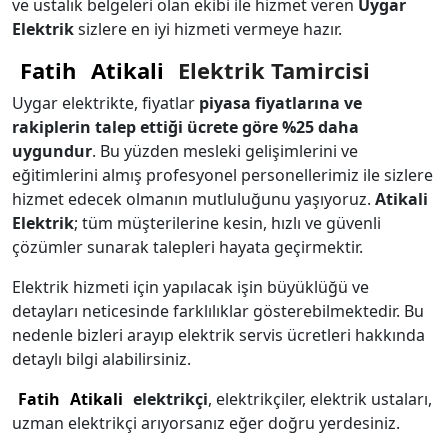
ve ustalık belgeleri olan ekibi ile hizmet veren
Uygar
Elektrik
sizlere en iyi hizmeti vermeye hazır.
Fatih
Atikali
Elektrik Tamircisi
Uygar elektrikte, fiyatlar
piyasa fiyatlarına ve
rakiplerin talep ettiği ücrete göre %25 daha
uygundur
. Bu yüzden mesleki gelişimlerini ve
eğitimlerini almış profesyonel personellerimiz ile sizlere
hizmet edecek olmanın mutluluğunu yaşıyoruz.
Atikali
Elektrik
; tüm müşterilerine kesin, hızlı ve güvenli
çözümler sunarak talepleri hayata geçirmektir.
Elektrik hizmeti için yapılacak işin büyüklüğü ve
detayları neticesinde farklılıklar gösterebilmektedir. Bu
nedenle bizleri arayıp elektrik servis ücretleri hakkında
detaylı bilgi alabilirsiniz.
Fatih
Atikali
elektrikçi
, elektrikçiler, elektrik ustaları,
uzman elektrikçi arıyorsanız eğer doğru yerdesiniz.