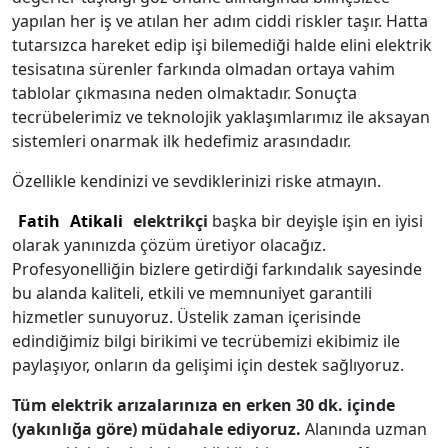
yapılan her iş ve atılan her adım ciddi riskler taşır. Hatta
tutarsızca hareket edip işi bilemediği halde elini elektrik
tesisatına sürenler farkında olmadan ortaya vahim
tablolar çıkmasına neden olmaktadır. Sonuçta
tecrübelerimiz ve teknolojik yaklaşımlarımız ile aksayan
sistemleri onarmak ilk hedefimiz arasındadır.
Özellikle kendinizi ve sevdiklerinizi riske atmayın.
Fatih
Atikali
elektrikçi
başka bir deyişle işin en iyisi
olarak yanınızda çözüm üretiyor olacağız.
Profesyonelliğin bizlere getirdiği farkındalık sayesinde
bu alanda kaliteli, etkili ve memnuniyet garantili
hizmetler sunuyoruz. Üstelik zaman içerisinde
edindiğimiz bilgi birikimi ve tecrübemizi ekibimiz ile
paylaşıyor, onların da gelişimi için destek sağlıyoruz.
Tüm elektrik arızalarınıza en erken 30 dk. içinde
(yakınlığa göre) müdahale ediyoruz.
Alanında uzman